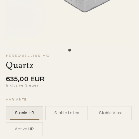
FERROBELLISSIMO
Quartz
Normaler
635,00 EUR
Inklusive Steuern.
Preis
VARIANTE
Stable HR
Stable Latex
Stable Visco
Active HR