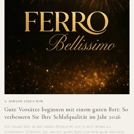
5. JANUAR 2026
2 MIN
Gute Vorsätze beginnen mit einem guten Bett: So
verbessern Sie Ihre Schlafqualität im Jahr 2026
Ein neues Jahr ist der ideale Zeitpunkt, um in sich selbst zu
investieren. Erfahren Sie, wie ein gutes Bett und eine gute Matratze