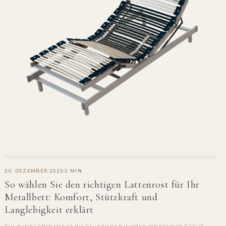
20. DEZEMBER 2025
2 MIN
So wählen Sie den richtigen Lattenrost für Ihr
Metallbett: Komfort, Stützkraft und
Langlebigkeit erklärt
Ein guter Lattenrost ist die Grundlage für jeden erholsamen Schlaf.