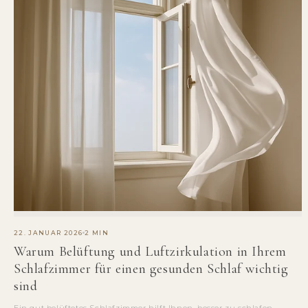
22. JANUAR 2026
2 MIN
Warum Belüftung und Luftzirkulation in Ihrem
Schlafzimmer für einen gesunden Schlaf wichtig
sind
Ein gut belüftetes Schlafzimmer hilft Ihnen, besser zu schlafen,