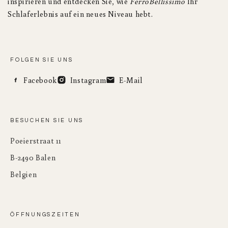
inspirieren und entdecken Sie, wie
FerroBellissimo
Ihr
Schlaferlebnis auf ein neues Niveau hebt.
FOLGEN SIE UNS
Facebook
Instagram
E-Mail
BESUCHEN SIE UNS
Poeierstraat 11
B-2490 Balen
Belgien
ÖFFNUNGSZEITEN