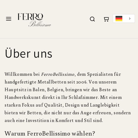
ZUM INHALT
SPRINGEN
Menü
Über uns
Willkommen bei
FerroBellissimo
, dem Spezialisten für
handgefertigte Metallbetten seit 2006. Von unserem
Hauptsitz in Balen, Belgien, bringen wir das Beste an
Handwerkskunst direkt in Ihr Schlafzimmer. Mit einem
starken Fokus auf Qualität, Design und Langlebigkeit
bieten wir Betten, die nicht nur das Auge erfreuen, sondern
auch eine Investition in Komfort und Stil sind.
Warum FerroBellissimo wählen?