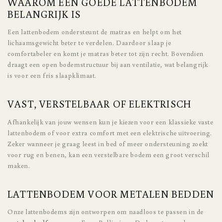
WAAROM EEN GOEDE LATTENBODEM
BELANGRIJK IS
Een lattenbodem ondersteunt de matras en helpt om het
lichaamsgewicht beter te verdelen. Daardoor slaap je
comfortabeler en komt je matras beter tot zijn recht. Bovendien
draagt een open bodemstructuur bij aan ventilatie, wat belangrijk
is voor een fris slaapklimaat.
VAST, VERSTELBAAR OF ELEKTRISCH
Afhankelijk van jouw wensen kun je kiezen voor een klassieke vaste
lattenbodem of voor extra comfort met een elektrische uitvoering.
Zeker wanneer je graag leest in bed of meer ondersteuning zoekt
voor rug en benen, kan een verstelbare bodem een groot verschil
maken.
LATTENBODEM VOOR METALEN BEDDEN
Onze lattenbodems zijn ontworpen om naadloos te passen in de