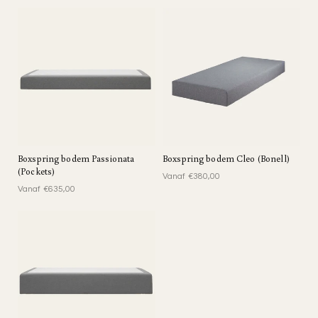
E
:
Boxspring bodem Passionata
Boxspring bodem Cleo (Bonell)
(Pockets)
Vanaf €380,00
Vanaf €635,00