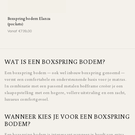
Boxspring bodem Elanza
(pockets)
Vanaf €739,00
WAT IS EEN BOXSPRING BODEM?
Een boxspring bodem — ook wel inbouw boxspring genoemd —
vormt een comfortabele en ondersteunende basis voor je matras.
In combinatie met een passend metalen bedframe creëer je een
slaapopstelling met een hogere, vollere uitstraling en een zacht,
luxueus comfortgevoel.
WANNEER KIES JE VOOR EEN BOXSPRING
BODEM?
Een boxspring bodem is interessant wanneer je houdt van extra