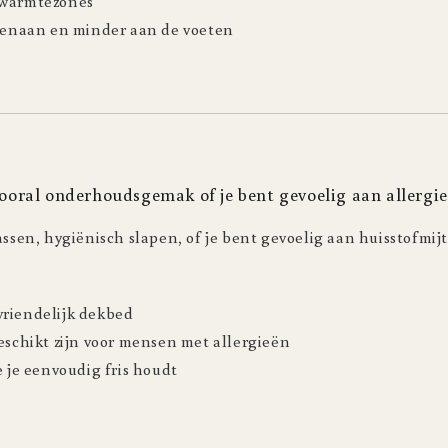
 warmtezones
ovenaan en minder aan de voeten
l vooral onderhoudsgemak of je bent gevoelig aan allergi
assen, hygiënisch slapen, of je bent gevoelig aan huisstofmijt
riendelijk dekbed
eschikt zijn voor mensen met allergieën
e je eenvoudig fris houdt