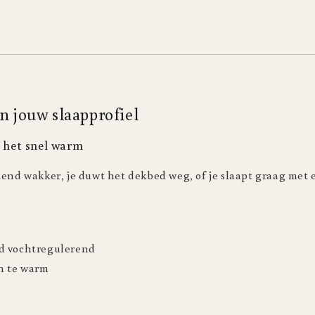
n jouw slaapprofiel
t het snel warm
end wakker, je duwt het dekbed weg, of je slaapt graag met 
d vochtregulerend
an te warm