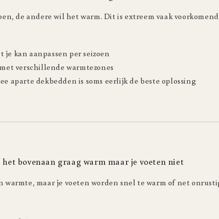
apen, de andere wil het warm. Dit is extreem vaak voorkomend
dat je kan aanpassen per seizoen
g met verschillende warmtezones
ee aparte dekbedden is soms eerlijk de beste oplossing
bt het bovenaan graag warm maar je voeten niet
en warmte, maar je voeten worden snel te warm of net onrusti