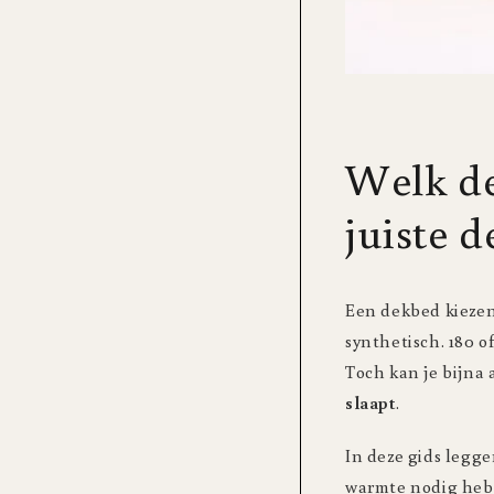
Welk dek
juiste 
Een dekbed kiezen 
synthetisch. 180 of
Toch kan je bijna 
slaapt
.
In deze gids legge
warmte nodig heb