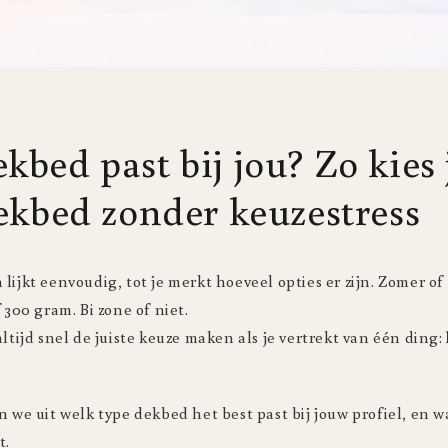
bed past bij jou? Zo kies 
dekbed zonder keuzestress
lijkt eenvoudig, tot je merkt hoeveel opties er zijn. Zomer of
 300 gram. Bi zone of niet.
altijd snel de juiste keuze maken als je vertrekt van één ding:
n we uit welk type dekbed het best past bij jouw profiel, en 
t.