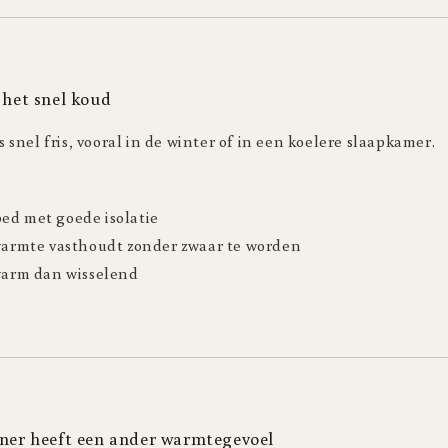
t het snel koud
ts snel fris, vooral in de winter of in een koelere slaapkamer.
ed met goede isolatie
 warmte vasthoudt zonder zwaar te worden
 warm dan wisselend
rtner heeft een ander warmtegevoel