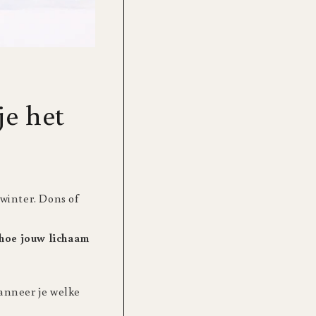
je het
 winter. Dons of
hoe jouw lichaam
wanneer je welke