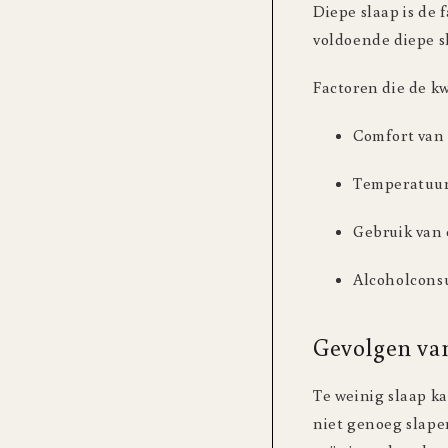
Diepe slaap is de 
voldoende diepe sl
Factoren die de kw
Comfort van 
Temperatuur 
Gebruik van 
Alcoholconsu
Gevolgen van
Te weinig slaap k
niet genoeg slape