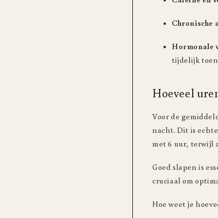
Chronische 
Hormonale 
tijdelijk to
Hoeveel uren
Voor de gemiddeld
nacht. Dit is ech
met 6 uur, terwij
Goed slapen is ess
cruciaal om optim
Hoe weet je hoevee