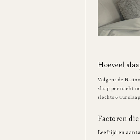
Hoeveel slaa
Volgens de Nation
slaap per nacht n
slechts 6 uur slaa
Factoren die
Leeftijd en aant