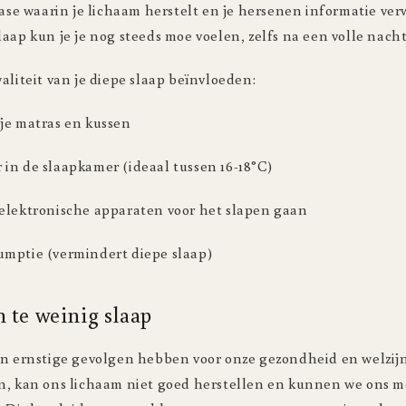
fase waarin je lichaam herstelt en je hersenen informatie ve
aap kun je je nog steeds moe voelen, zelfs na een volle nacht
aliteit van je diepe slaap beïnvloeden:
je matras en kussen
in de slaapkamer (ideaal tussen 16-18°C)
elektronische apparaten voor het slapen gaan
mptie (vermindert diepe slaap)
 te weinig slaap
an ernstige gevolgen hebben voor onze gezondheid en welzi
n, kan ons lichaam niet goed herstellen en kunnen we ons m