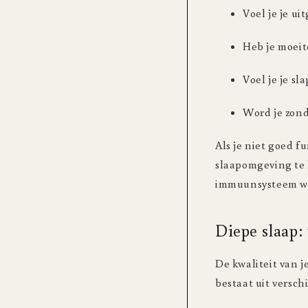
Voel je je u
Heb je moeit
Voel je je sl
Word je zond
Als je niet goed f
slaapomgeving te 
immuunsysteem waa
Diepe slaap: 
De kwaliteit van je
bestaat uit versch