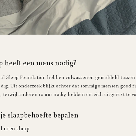
p heeft een mens nodig?
al Sleep Foundation hebben volwassenen gemiddeld tussen d
odig. Uit onderzoek blijkt echter dat sommige mensen goed 
p, terwijl anderen 10 uur nodig hebben om zich uitgerust te v
 je slaapbehoefte bepalen
al uren slaap