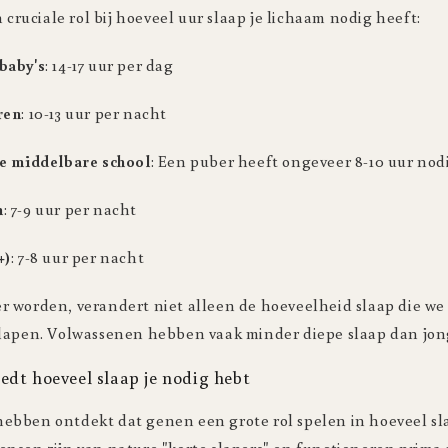
n cruciale rol bij hoeveel uur slaap je lichaam nodig heeft:
baby's
: 14-17 uur per dag
ren
: 10-13 uur per nacht
de middelbare school
: Een puber heeft ongeveer 8-10 uur nod
n
: 7-9 uur per nacht
+)
: 7-8 uur per nacht
 worden, verandert niet alleen de hoeveelheid slaap die w
lapen. Volwassenen hebben vaak minder diepe slaap dan jo
edt hoeveel slaap je nodig hebt
bben ontdekt dat genen een grote rol spelen in hoeveel s