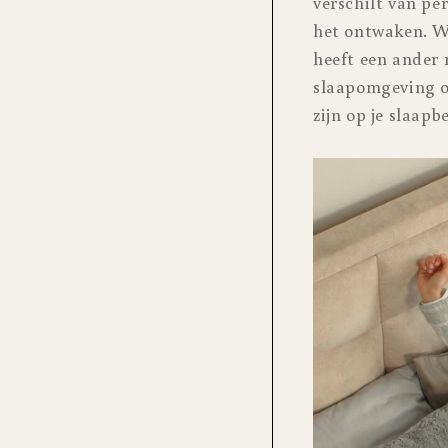
verschilt van pe
het ontwaken. Wa
heeft een ander 
slaapomgeving op
zijn op je slaapb