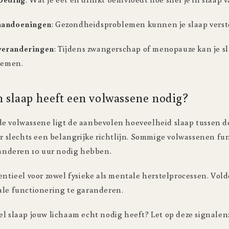
aandoeningen
: Gezondheidsproblemen kunnen je slaap verst
veranderingen
: Tijdens zwangerschap of menopauze kan je 
enemen.
 slaap heeft een volwassene nodig?
e volwassene ligt de aanbevolen hoeveelheid slaap tussen de
ter slechts een belangrijke richtlijn. Sommige volwassenen f
l anderen 10 uur nodig hebben.
entieel voor zowel fysieke als mentale herstelprocessen. Vold
ale functionering te garanderen.
l slaap jouw lichaam echt nodig heeft? Let op deze signalen