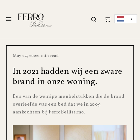
METEEN NAAR DE
CONTENT
Menu
May 22, 2022
1 min read
In 2021 hadden wij een zware
brand in onze woning.
Een van de weinige meubelstukken die de brand
overleefde was een bed dat we in 2009
aankochten bij FerroBellissimo.