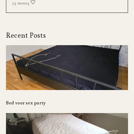
75 views
3
Recent Posts
Bed voor sex party