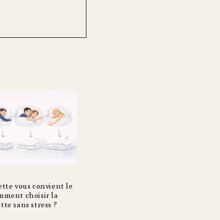
tte vous convient le
mment choisir la
te sans stress ?