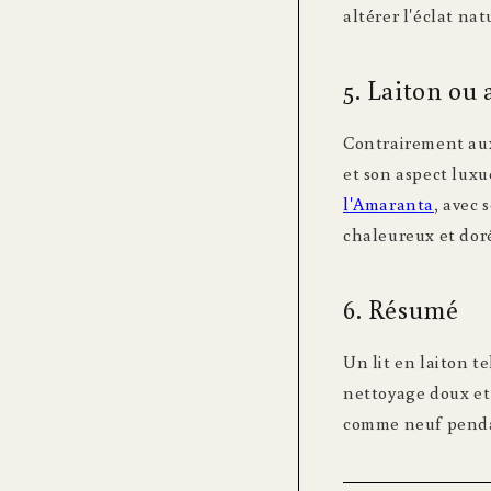
altérer l'éclat nat
5. Laiton ou 
Contrairement aux 
et son aspect luxu
l'Amaranta
, avec 
chaleureux et doré
6. Résumé
Un lit en laiton te
nettoyage doux et
comme neuf pendan