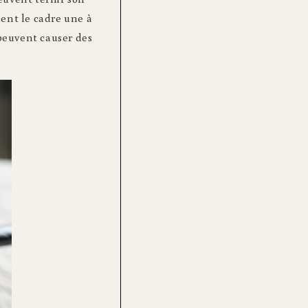
ment le cadre une à
 peuvent causer des