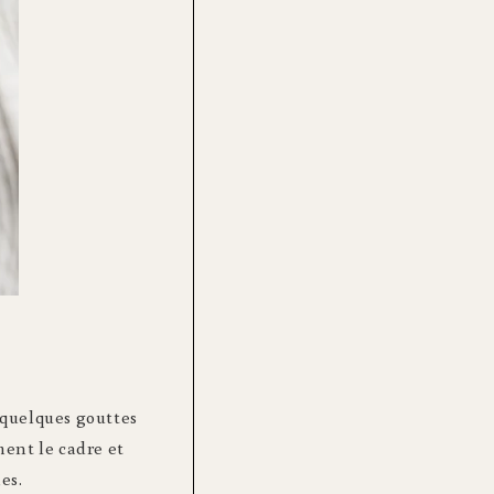
e quelques gouttes
ment le cadre et
es.