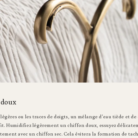
 doux
s légères ou les traces de doigts, un mélange d'eau tiède et d
it. Humidifiez légèrement un chiffon doux, essuyez délicate
ement avec un chiffon sec. Cela évitera la formation de tach