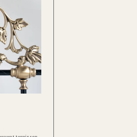
peuvent ternir son