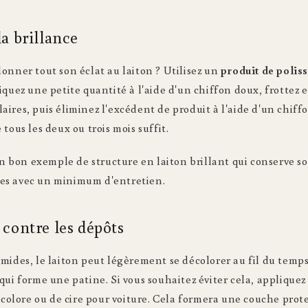
la brillance
onner tout son éclat au laiton ? Utilisez un
produit de polis
iquez une petite quantité à l'aide d'un chiffon doux, frottez 
ires, puis éliminez l'excédent de produit à l'aide d'un chiffo
tous les deux ou trois mois suffit.
n bon exemple de structure en laiton brillant qui conserve s
es avec un minimum d'entretien.
 contre les dépôts
mides, le laiton peut légèrement se décolorer au fil du temps. 
qui forme une patine. Si vous souhaitez éviter cela, applique
incolore ou de cire pour voiture. Cela formera une couche prote