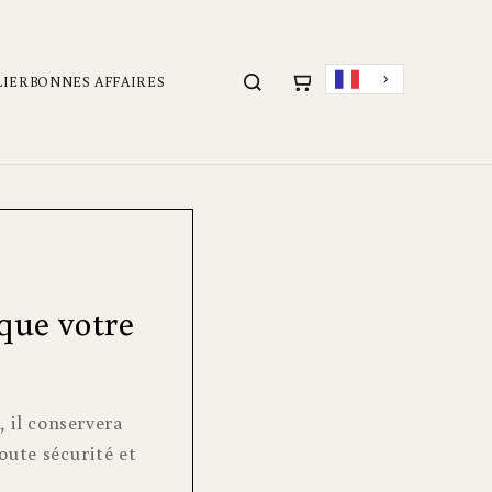
LIER
BONNES AFFAIRES
 que votre
, il conservera
oute sécurité et