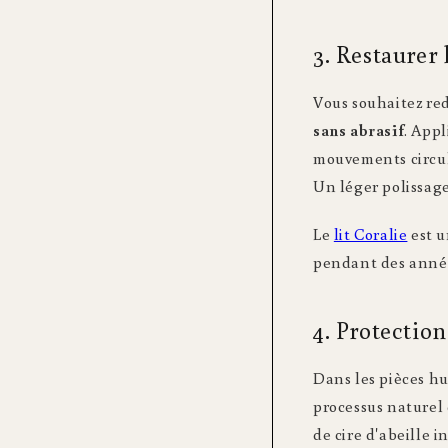
3. Restaurer 
Vous souhaitez red
sans abrasif
. Appl
mouvements circula
Un léger polissage 
Le
lit Coralie
est u
pendant des anné
4. Protection
Dans les pièces hu
processus naturel 
de cire d'abeille 