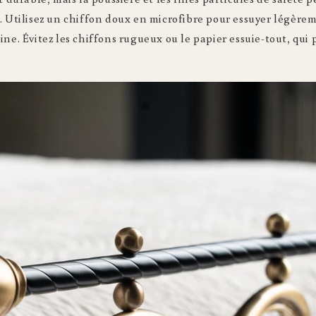
. Utilisez un chiffon doux en microfibre pour essuyer légère
ine. Évitez les chiffons rugueux ou le papier essuie-tout, qui