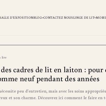
SALLE D'EXPOSITION
BLOG
CONTACTEZ NOUS
LINGE DE LIT
MOBI
 lire
des cadres de lit en laiton : pour
 comme neuf pendant des années
nécessite peu d'entretien, mais avec les soins appropriés
reux et son charme. Découvrez ici comment le faire en t