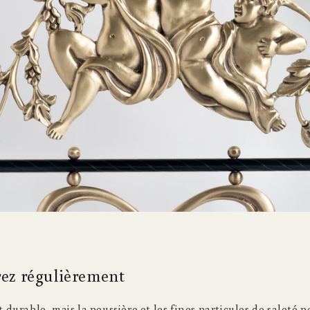
rez régulièrement
t durable, mais la poussière et les fines particules de saleté 