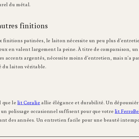
urel du métal.
autres finitions
finitions patinées, le laiton nécessite un peu plus d'entreti
eux en valent largement la peine. À titre de comparaison, un
ses accents argentés, nécessite moins d'entretien, mais n'a p
 du laiton véritable.
l que le
lit Coralie
allie élégance et durabilité. Un dépoussiér
 un polissage occasionnel suffisent pour que votre
lit FerroBe
t des années. Un entretien facile pour une beauté intempo