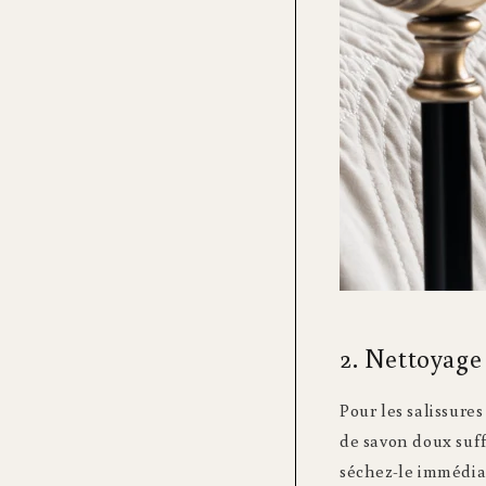
2. Nettoyage
Pour les salissure
de savon doux suff
séchez-le immédiat