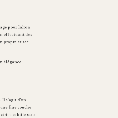
sage pour laiton
en effectuant des
n propre et sec.
on élégance
Il s'agit d'un
z une fine couche
ctrice subtile sans