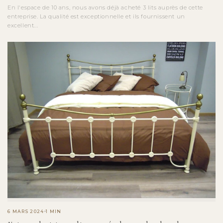
En l'espace de 10 ans, nous avons déjà acheté 3 lits auprès de cette
entreprise. La qualité est exceptionnelle et ils fournissent un
excellent...
6 MARS 2024
1 MIN