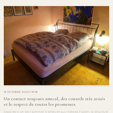
19 OCTOBRE 2024
1 MIN
Un contact toujours amical, des conseils très avisés
et le respect de toutes les promesses.
Associée à un bon sommier à lattes et aux matelas Fusion, la structure