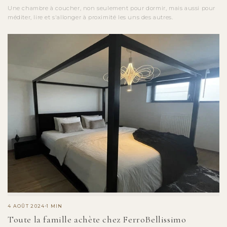
Une chambre à coucher, non seulement pour dormir, mais aussi pour
méditer, lire et s'allonger à proximité les uns des autres.
4 AOÛT 2024
1 MIN
Toute la famille achète chez FerroBellissimo