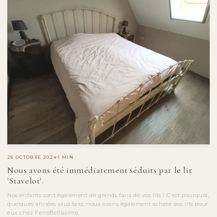
26 OCTOBRE 2024
1 MIN
Nous avons été immédiatement séduits par le lit
'Stavelot'.
Nos enfants sont également de grands fans de vos lits ! C'est pourquoi,
quelques années plus tard, nous avons également acheté des lits pour
eux chez FerroBellissimo.