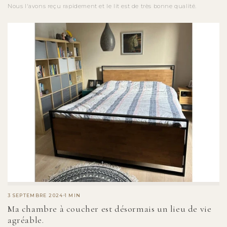
Nous l'avons reçu rapidement et le lit est de très bonne qualité.
3 SEPTEMBRE 2024
1 MIN
Ma chambre à coucher est désormais un lieu de vie
agréable.