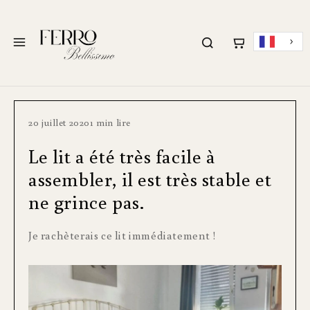
PASSER AU
CONTENU
Menu
20 juillet 2020
1 min lire
Le lit a été très facile à
assembler, il est très stable et
ne grince pas.
Je rachèterais ce lit immédiatement !