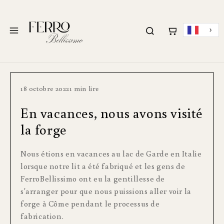
PASSER AU
CONTENU
Menu
18 octobre 2022
1 min lire
En vacances, nous avons visité
la forge
Nous étions en vacances au lac de Garde en Italie
lorsque notre lit a été fabriqué et les gens de
FerroBellissimo ont eu la gentillesse de
s'arranger pour que nous puissions aller voir la
forge à Côme pendant le processus de
fabrication.