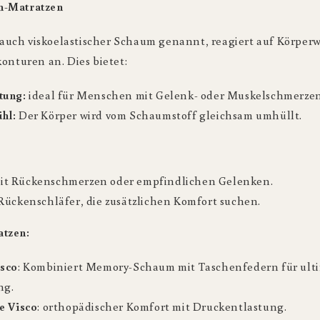
m-Matratzen
uch viskoelastischer Schaum genannt, reagiert auf Körper
onturen an. Dies bietet:
tung:
ideal für Menschen mit Gelenk- oder Muskelschmerzen
hl:
Der Körper wird vom Schaumstoff gleichsam umhüllt.
t Rückenschmerzen oder empfindlichen Gelenken.
Rückenschläfer, die zusätzlichen Komfort suchen.
tzen:
isco
: Kombiniert Memory-Schaum mit Taschenfedern für ult
ng.
e Visco
: orthopädischer Komfort mit Druckentlastung.