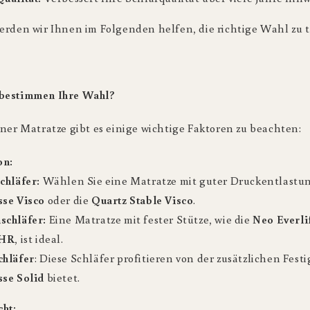
erden wir Ihnen im Folgenden helfen, die richtige Wahl zu t
bestimmen Ihre Wahl?
iner Matratze gibt es einige wichtige Faktoren zu beachten:
on:
chläfer:
Wählen Sie eine Matratze mit guter Druckentlastun
sse Visco
oder die
Quartz Stable Visco
.
schläfer:
Eine Matratze mit fester Stütze, wie die
Neo Everli
 HR
, ist ideal.
chläfer
: Diese Schläfer profitieren von der zusätzlichen Festig
sse Solid
bietet.
ht: