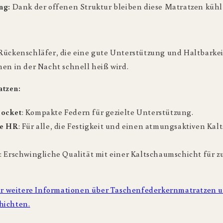
ng:
Dank der offenen Struktur bleiben diese Matratzen kühl 
Rückenschläfer, die eine gute Unterstützung und Haltbarkei
nen in der Nacht schnell heiß wird.
tzen:
pocket
: Kompakte Federn für gezielte Unterstützung.
le HR
: Für alle, die Festigkeit und einen atmungsaktiven Ka
e
: Erschwingliche Qualität mit einer Kaltschaumschicht für z
für weitere Informationen über Taschenfederkernmatratzen u
hichten
.