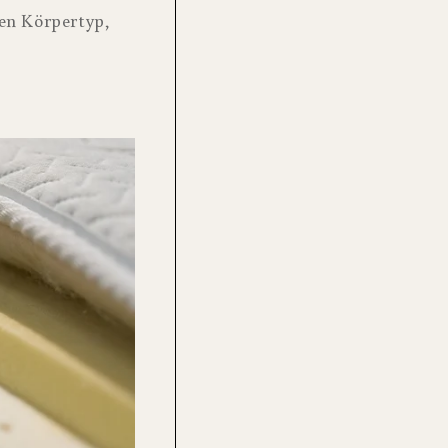
ren Körpertyp,