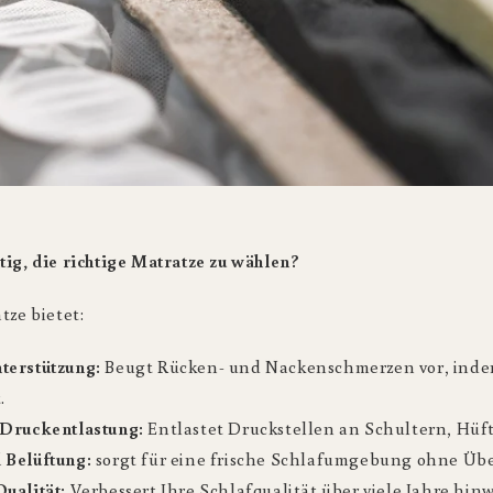
tig, die richtige Matratze zu wählen?
tze bietet:
terstützung:
Beugt Rücken- und Nackenschmerzen vor, indem
.
 Druckentlastung:
Entlastet Druckstellen an Schultern, Hüf
 Belüftung:
sorgt für eine frische Schlafumgebung ohne Üb
ualität:
Verbessert Ihre Schlafqualität über viele Jahre hin