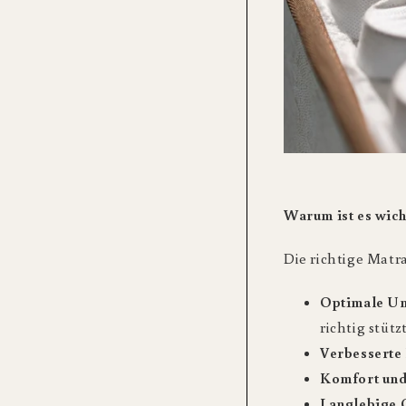
Warum ist es wich
Die richtige Matra
Optimale Un
richtig stützt
Verbesserte
Komfort und
Langlebige Q