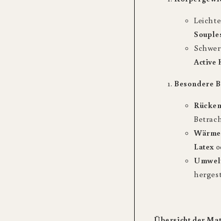
Leichte
Souple
Schwer
Active
Besondere B
Rücken
Betrach
Wärmes
Latex
o
Umwelt
hergest
Übersicht der Ma