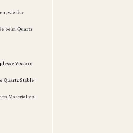
en, wie der
wie beim
Quartz
plesse Visco
in
ie
Quartz Stable
ten Materialien