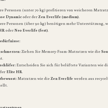
re Personen (unter 70 kg) profitieren von weicheren Matratz
sse Dynamic
oder der
Zen Everlife (medium)
.
ere Personen (über 90 kg) benötigen mehr Unterstützung, 
 HR
oder
Neo Everlife (fest)
.
edürfnisse:
schmerzen:
Ziehen Sie Memory-Foam-Matratzen wie die
Sou
t.
chläfer:
Entscheiden Sie sich für belüftete Varianten wie d
der
Elite HR
.
bewusst:
Matratzen wie die
Zen Everlife
werden aus recycel
ellt.
tratzentypen