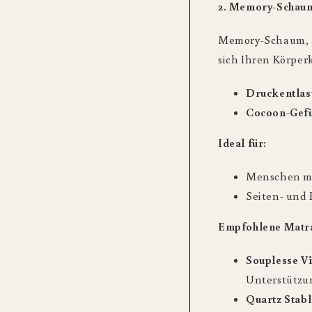
2. Memory-Schau
Memory-Schaum, a
sich Ihren Körperk
Druckentlas
Cocoon-Gefü
Ideal für:
Menschen mi
Seiten- und 
Empfohlene Matra
Souplesse V
Unterstützu
Quartz Stabl