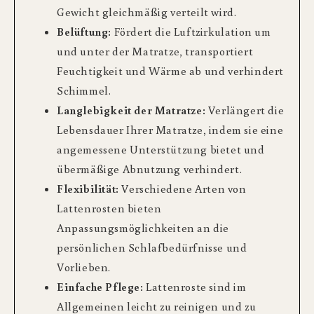
Gewicht gleichmäßig verteilt wird.
Belüftung:
Fördert die Luftzirkulation um
und unter der Matratze, transportiert
Feuchtigkeit und Wärme ab und verhindert
Schimmel.
Langlebigkeit der Matratze:
Verlängert die
Lebensdauer Ihrer Matratze, indem sie eine
angemessene Unterstützung bietet und
übermäßige Abnutzung verhindert.
Flexibilität:
Verschiedene Arten von
Lattenrosten bieten
Anpassungsmöglichkeiten an die
persönlichen Schlafbedürfnisse und
Vorlieben.
Einfache Pflege:
Lattenroste sind im
Allgemeinen leicht zu reinigen und zu