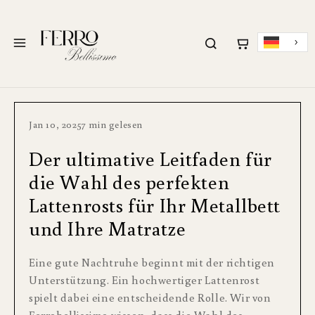
ZUM INHALT
SPRINGEN
Menü
Jan 10, 2025
7 min gelesen
Der ultimative Leitfaden für
die Wahl des perfekten
Lattenrosts für Ihr Metallbett
und Ihre Matratze
Eine gute Nachtruhe beginnt mit der richtigen
Unterstützung. Ein hochwertiger Lattenrost
spielt dabei eine entscheidende Rolle. Wir von